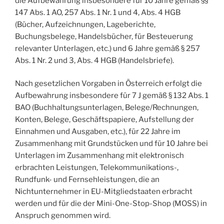
die Aufbewahrung insbesondere für 10 Jahre gemäß §§
147 Abs. 1 AO, 257 Abs. 1 Nr. 1 und 4, Abs. 4 HGB
(Bücher, Aufzeichnungen, Lageberichte,
Buchungsbelege, Handelsbücher, für Besteuerung
relevanter Unterlagen, etc.) und 6 Jahre gemäß § 257
Abs. 1 Nr. 2 und 3, Abs. 4 HGB (Handelsbriefe).
Nach gesetzlichen Vorgaben in Österreich erfolgt die
Aufbewahrung insbesondere für 7 J gemäß § 132 Abs. 1
BAO (Buchhaltungsunterlagen, Belege/Rechnungen,
Konten, Belege, Geschäftspapiere, Aufstellung der
Einnahmen und Ausgaben, etc.), für 22 Jahre im
Zusammenhang mit Grundstücken und für 10 Jahre bei
Unterlagen im Zusammenhang mit elektronisch
erbrachten Leistungen, Telekommunikations-,
Rundfunk- und Fernsehleistungen, die an
Nichtunternehmer in EU-Mitgliedstaaten erbracht
werden und für die der Mini-One-Stop-Shop (MOSS) in
Anspruch genommen wird.