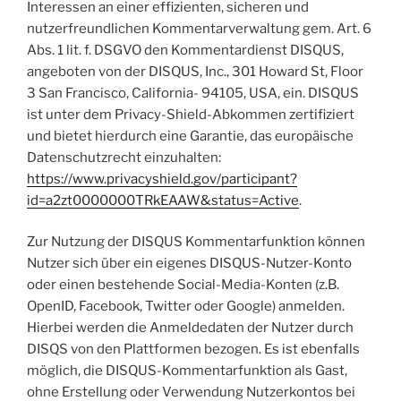
Interessen an einer effizienten, sicheren und
nutzerfreundlichen Kommentarverwaltung gem. Art. 6
Abs. 1 lit. f. DSGVO den Kommentardienst DISQUS,
angeboten von der DISQUS, Inc., 301 Howard St, Floor
3 San Francisco, California- 94105, USA, ein. DISQUS
ist unter dem Privacy-Shield-Abkommen zertifiziert
und bietet hierdurch eine Garantie, das europäische
Datenschutzrecht einzuhalten:
https://www.privacyshield.gov/participant?
id=a2zt0000000TRkEAAW&status=Active
.
Zur Nutzung der DISQUS Kommentarfunktion können
Nutzer sich über ein eigenes DISQUS-Nutzer-Konto
oder einen bestehende Social-Media-Konten (z.B.
OpenID, Facebook, Twitter oder Google) anmelden.
Hierbei werden die Anmeldedaten der Nutzer durch
DISQS von den Plattformen bezogen. Es ist ebenfalls
möglich, die DISQUS-Kommentarfunktion als Gast,
ohne Erstellung oder Verwendung Nutzerkontos bei