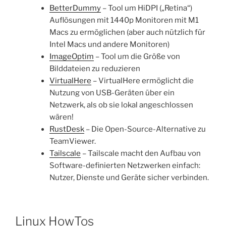
BetterDummy
– Tool um HiDPI („Retina“)
Auflösungen mit 1440p Monitoren mit M1
Macs zu ermöglichen (aber auch nützlich für
Intel Macs und andere Monitoren)
ImageOptim
– Tool um die Größe von
Bilddateien zu reduzieren
VirtualHere
– VirtualHere ermöglicht die
Nutzung von USB-Geräten über ein
Netzwerk, als ob sie lokal angeschlossen
wären!
RustDesk
– Die Open-Source-Alternative zu
TeamViewer.
Tailscale
– Tailscale macht den Aufbau von
Software-definierten Netzwerken einfach:
Nutzer, Dienste und Geräte sicher verbinden.
Linux HowTos