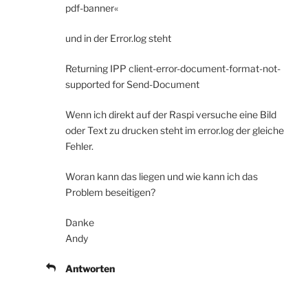
pdf-banner«
und in der Error.log steht
Returning IPP client-error-document-format-not-
supported for Send-Document
Wenn ich direkt auf der Raspi versuche eine Bild
oder Text zu drucken steht im error.log der gleiche
Fehler.
Woran kann das liegen und wie kann ich das
Problem beseitigen?
Danke
Andy
Antworten