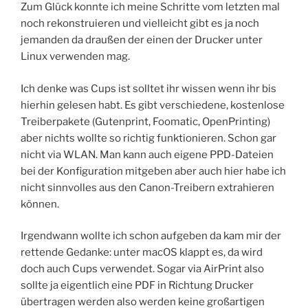
Zum Glück konnte ich meine Schritte vom letzten mal
noch rekonstruieren und vielleicht gibt es ja noch
jemanden da draußen der einen der Drucker unter
Linux verwenden mag.
Ich denke was Cups ist solltet ihr wissen wenn ihr bis
hierhin gelesen habt. Es gibt verschiedene, kostenlose
Treiberpakete (Gutenprint, Foomatic, OpenPrinting)
aber nichts wollte so richtig funktionieren. Schon gar
nicht via WLAN. Man kann auch eigene PPD-Dateien
bei der Konfiguration mitgeben aber auch hier habe ich
nicht sinnvolles aus den Canon-Treibern extrahieren
können.
Irgendwann wollte ich schon aufgeben da kam mir der
rettende Gedanke: unter macOS klappt es, da wird
doch auch Cups verwendet. Sogar via AirPrint also
sollte ja eigentlich eine PDF in Richtung Drucker
übertragen werden also werden keine großartigen