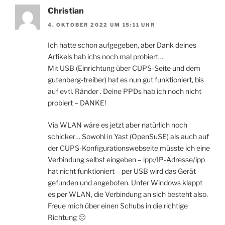
Christian
4. OKTOBER 2022 UM 15:11 UHR
Ich hatte schon aufgegeben, aber Dank deines
Artikels hab ichs noch mal probiert…
Mit USB (Einrichtung über CUPS-Seite und dem
gutenberg-treiber) hat es nun gut funktioniert, bis
auf evtl. Ränder . Deine PPDs hab ich noch nicht
probiert – DANKE!
Via WLAN wäre es jetzt aber natürlich noch
schicker… Sowohl in Yast (OpenSuSE) als auch auf
der CUPS-Konfigurationswebseite müsste ich eine
Verbindung selbst eingeben – ipp:/IP-Adresse/ipp
hat nicht funktioniert – per USB wird das Gerät
gefunden und angeboten. Unter Windows klappt
es per WLAN, die Verbindung an sich besteht also.
Freue mich über einen Schubs in die richtige
Richtung 🙂