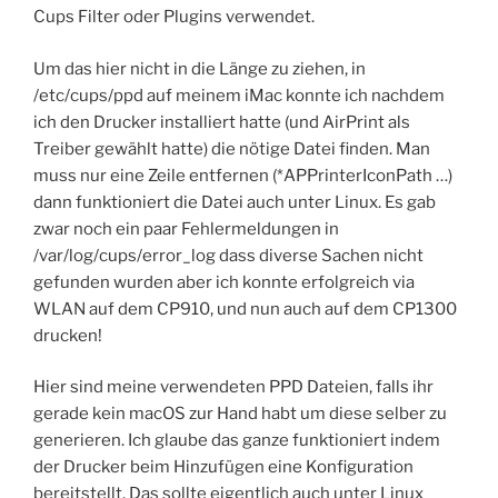
Cups Filter oder Plugins verwendet.
Um das hier nicht in die Länge zu ziehen, in
/etc/cups/ppd auf meinem iMac konnte ich nachdem
ich den Drucker installiert hatte (und AirPrint als
Treiber gewählt hatte) die nötige Datei finden. Man
muss nur eine Zeile entfernen (*APPrinterIconPath …)
dann funktioniert die Datei auch unter Linux. Es gab
zwar noch ein paar Fehlermeldungen in
/var/log/cups/error_log dass diverse Sachen nicht
gefunden wurden aber ich konnte erfolgreich via
WLAN auf dem CP910, und nun auch auf dem CP1300
drucken!
Hier sind meine verwendeten PPD Dateien, falls ihr
gerade kein macOS zur Hand habt um diese selber zu
generieren. Ich glaube das ganze funktioniert indem
der Drucker beim Hinzufügen eine Konfiguration
bereitstellt. Das sollte eigentlich auch unter Linux