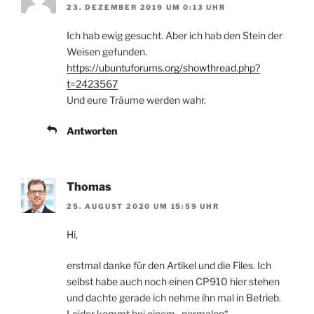
23. DEZEMBER 2019 UM 0:13 UHR
Ich hab ewig gesucht. Aber ich hab den Stein der
Weisen gefunden.
https://ubuntuforums.org/showthread.php?
t=2423567
Und eure Träume werden wahr.
Antworten
Thomas
25. AUGUST 2020 UM 15:59 UHR
Hi,
erstmal danke für den Artikel und die Files. Ich
selbst habe auch noch einen CP910 hier stehen
und dachte gerade ich nehme ihn mal in Betrieb.
Leider kommt bei einem „normalen“