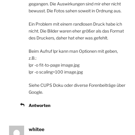
gegangen. Die Auswirkungen sind mir eher nicht
bewusst. Die Fotos sahen soweit in Ordnung aus.
Ein Problem mit einem randlosen Druck habe ich
nicht. Die Bilder waren eher größer als das Format
des Druckers, daher hat eher was gefehlt.
Beim Aufruf lpr kann man Optionen mit geben,
z.B.:
lpr -o fit-to-page image.jpg
lpr -o scaling=100 image.jpg
Siehe CUPS Doku oder diverse Forenbeiträge über
Google.
Antworten
whitee