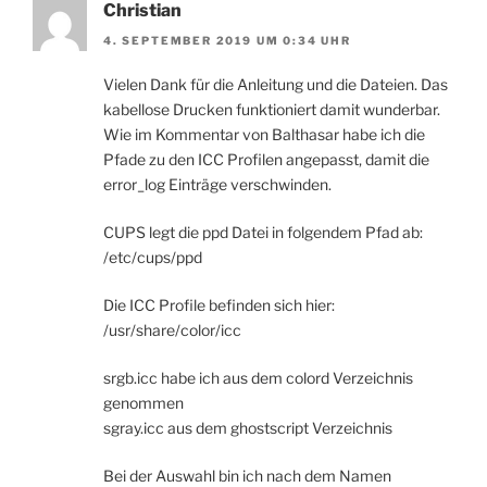
Christian
4. SEPTEMBER 2019 UM 0:34 UHR
Vielen Dank für die Anleitung und die Dateien. Das
kabellose Drucken funktioniert damit wunderbar.
Wie im Kommentar von Balthasar habe ich die
Pfade zu den ICC Profilen angepasst, damit die
error_log Einträge verschwinden.
CUPS legt die ppd Datei in folgendem Pfad ab:
/etc/cups/ppd
Die ICC Profile befinden sich hier:
/usr/share/color/icc
srgb.icc habe ich aus dem colord Verzeichnis
genommen
sgray.icc aus dem ghostscript Verzeichnis
Bei der Auswahl bin ich nach dem Namen