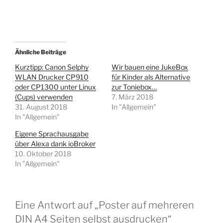
Ähnliche Beiträge
Kurztipp: Canon Selphy
Wir bauen eine JukeBox
WLAN Drucker CP910
für Kinder als Alternative
oder CP1300 unter Linux
zur Toniebox…
(Cups) verwenden
7. März 2018
31. August 2018
In "Allgemein"
In "Allgemein"
Eigene Sprachausgabe
über Alexa dank ioBroker
10. Oktober 2018
In "Allgemein"
Eine Antwort auf „Poster auf mehreren
DIN A4 Seiten selbst ausdrucken“