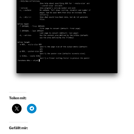
Teilen mit:
Gefällt mir: