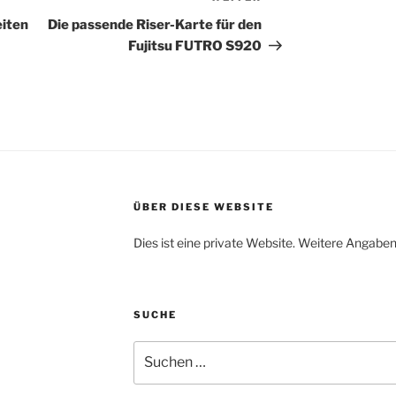
Beitrag
eiten
Die passende Riser-Karte für den
Fujitsu FUTRO S920
ÜBER DIESE WEBSITE
Dies ist eine private Website. Weitere Angaben
SUCHE
Suche
nach: