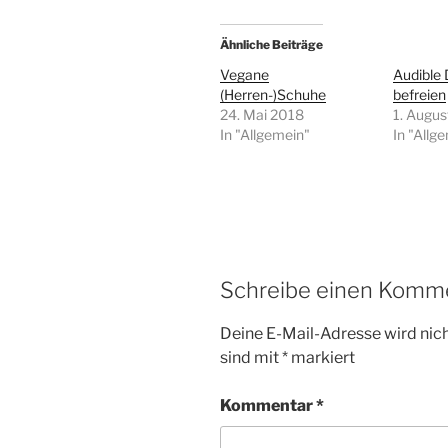
Ähnliche Beiträge
Vegane
Audible 
(Herren-)Schuhe
befreien
24. Mai 2018
1. Augus
In "Allgemein"
In "Allg
Schreibe einen Komm
Deine E-Mail-Adresse wird nicht
sind mit
*
markiert
Kommentar
*