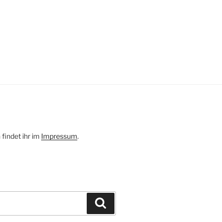
 findet ihr im
Impressum
.
Suchen