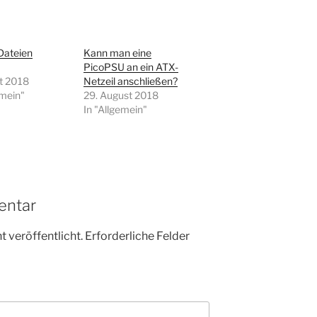
Dateien
Kann man eine
PicoPSU an ein ATX-
t 2018
Netzeil anschließen?
emein"
29. August 2018
In "Allgemein"
entar
 veröffentlicht.
Erforderliche Felder