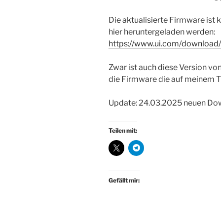
Die aktualisierte Firmware i
hier heruntergeladen werden:
https://www.ui.com/download
Zwar ist auch diese Version vo
die Firmware die auf meinem T
Update: 24.03.2025 neuen Dow
Teilen mit:
Gefällt mir: