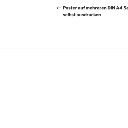
Beitrag
Poster auf mehreren DIN A4 S
selbst ausdrucken