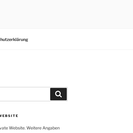
hutzerklärung
Suchen
WEBSITE
rivate Website. Weitere Angaben